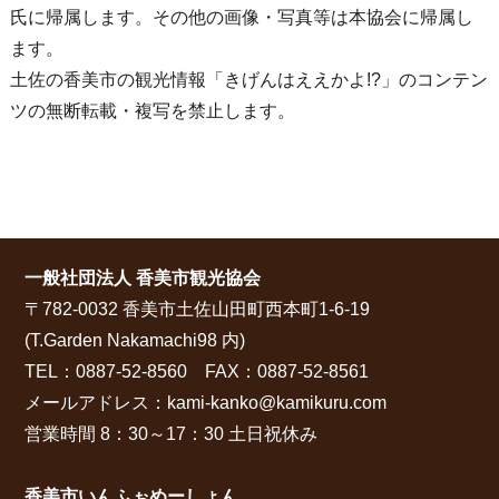
氏に帰属します。その他の画像・写真等は本協会に帰属し
ます。
土佐の香美市の観光情報「きげんはええかよ!?」のコンテン
ツの無断転載・複写を禁止します。
一般社団法人 香美市観光協会
〒782-0032 香美市土佐山田町西本町1-6-19
(T.Garden Nakamachi98 内)
TEL：0887-52-8560 FAX：0887-52-8561
メールアドレス：
kami-kanko@kamikuru.com
営業時間 8：30～17：30 土日祝休み
香美市いんふぉめーしょん